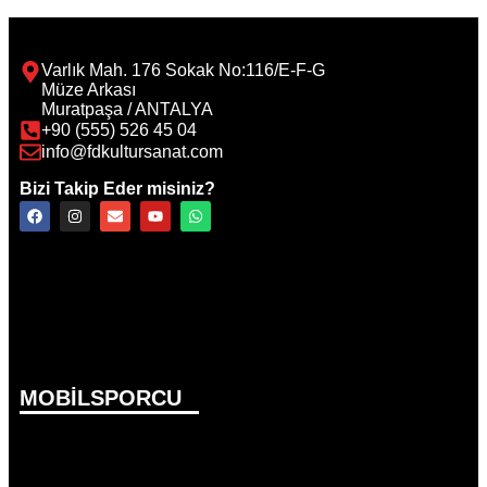
Varlık Mah. 176 Sokak No:116/E-F-G
Müze Arkası
Muratpaşa / ANTALYA
+90 (555) 526 45 04
info@fdkultursanat.com
Bizi Takip Eder misiniz?
MOBİLSPORCU