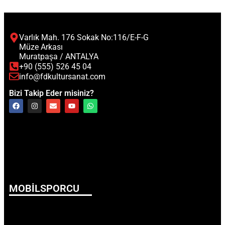
Varlık Mah. 176 Sokak No:116/E-F-G
Müze Arkası
Muratpaşa / ANTALYA
+90 (555) 526 45 04
info@fdkultursanat.com
Bizi Takip Eder misiniz?
MOBİLSPORCU