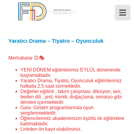
Yaratıcı Drama – Tiyatro – Oyunculuk
Merhabalar 😊🎭
YENİ DÖNEM eğitimlerimiz EYLÜL döneminde
başlamaktadır.
Yaratıcı Drama, Tiyatro, Oyunculuk eğitimlerimiz
haftada 2.5 saat sürmektedir.
Değerler eğitimi , takım çalışması, diksiyon, ses,
beden dili , jest, mimik, doğaçlama, senaryo gibi
dersleri içermektedir.
Gala- Gösteri programlarında oyun
sergilenmektedir.
Öğrencilerimiz akademimizin tişörtü ile eğitimlere
katılmaktadır.
Linkden ön kayıt olabilirsiniz.